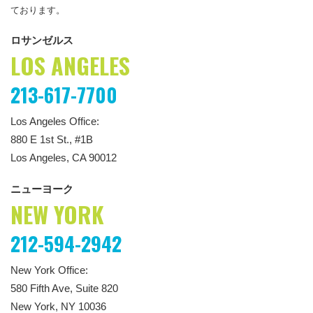
ております。
ロサンゼルス
LOS ANGELES
213-617-7700
Los Angeles Office:
880 E 1st St., #1B
Los Angeles, CA 90012
ニューヨーク
NEW YORK
212-594-2942
New York Office:
580 Fifth Ave, Suite 820
New York, NY 10036