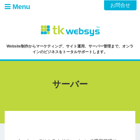
Skip
お問合せ
Menu
to
content
Website制作からマーケティング、サイト運用、サーバー管理まで、オンラ
インのビジネスをトータルサポートします。
サーバー