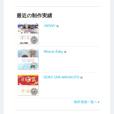
最近の制作実績
JWSNY
様
Miracle Baby
様
DOKI! UHA-MIKAKUTO
様
制作実績一覧へ