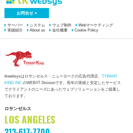
お問合せ
サーバー
システム
ウェブ制作
Webマーケティング
実績紹介
About us
会社概要
Cookie Policy
tkwebsysはロサンゼルス・ニューヨークの広告代理店、
TYRANT
KING INC.
のWEB/IT Divisionです。長年の実績と安定したサービス
でクライアントのニーズにあったウェブソリューションをご提案し
ております。
ロサンゼルス
LOS ANGELES
213-617-7700