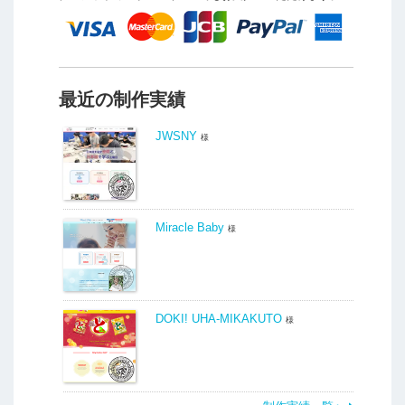
最近の制作実績
JWSNY
様
Miracle Baby
様
DOKI! UHA-MIKAKUTO
様