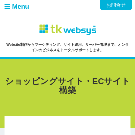
Skip
お問合せ
Menu
to
content
Website制作からマーケティング、サイト運用、サーバー管理まで、オンラ
インのビジネスをトータルサポートします。
ショッピングサイト・ECサイト
構築