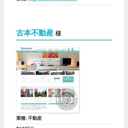
古本不動産
様
業種:
不動産