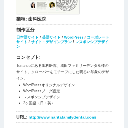
業種:
歯科医院
制作区分
日本語サイト
/
英語サイト
/
WordPress
/
コーポレート
サイト
/
サイト・デザインプラン
/
レスポンシブデザイ
ン
コンセプト:
Torranceにある歯科医院、成田ファミリーデンタル様の
サイト。クローバーをモチーフにした明るい印象のデザ
イン。
WordPressオリジナルデザイン
WordPressブログ設定
レスポンシブデザイン
2ヶ国語（日・英）
URL:
http://www.naritafamilydental.com/