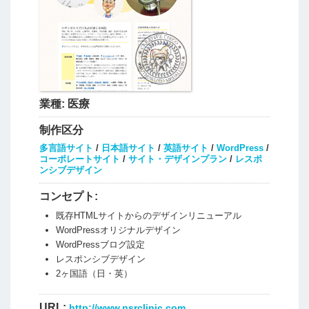
業種:
医療
制作区分
多言語サイト
/
日本語サイト
/
英語サイト
/
WordPress
/
コーポレートサイト
/
サイト・デザインプラン
/
レスポ
ンシブデザイン
コンセプト:
既存HTMLサイトからのデザインリニューアル
WordPressオリジナルデザイン
WordPressブログ設定
レスポンシブデザイン
2ヶ国語（日・英）
URL:
http://www.nsrclinic.com