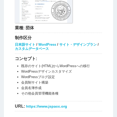
業種:
団体
制作区分
日本語サイト
/
WordPress
/
サイト・デザインプラン
/
カスタムデータベース
コンセプト:
既存のサイト(HTML)からWordPressへの移行
WordPressデザインカスタマイズ
WordPressブログ設定
会員制サイト構築
会員名簿作成
その他会員管理機能各種
URL:
https://www.jspacc.org