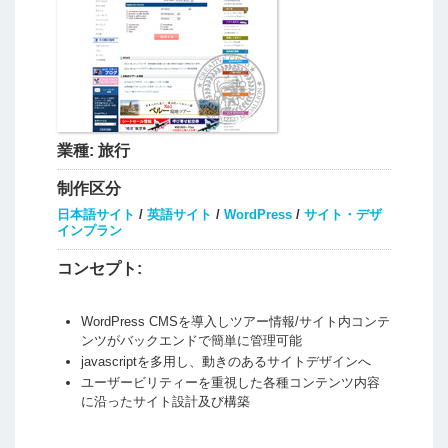
業種:
旅行
制作区分
日本語サイト
/
英語サイト
/
WordPress
/
サイト・デザ
インプラン
コンセプト:
WordPress CMSを導入しツアー情報/サイト内コンテ
ンツがバックエンドで簡単に管理可能
javascriptを多用し、動きのあるサイトデザインへ
ユーザービリティーを重視した各種コンテンツ内容
に沿ったサイト設計及び構築