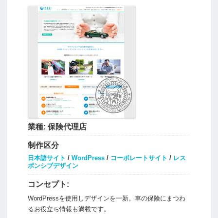
業種:
保険代理店
制作区分
日本語サイト
/
WordPress
/
コーポレートサイト
/
レス
ポンシブデザイン
コンセプト:
WordPressを使用しデザインを一新。車の保険にまつわ
るお役立ち情報も満載です。