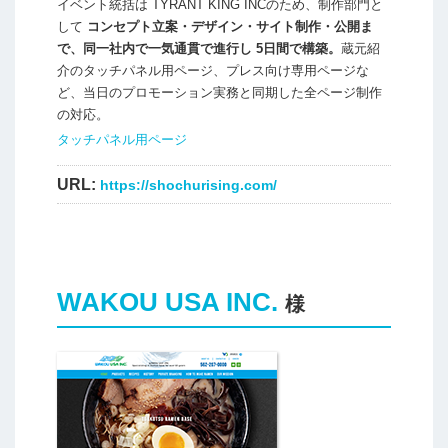
イベント統括は TYRANT KING INCのため、
制作部門と
して
コンセプト立案・デザイン・サイト制作・公開ま
で、同一社内で一気通貫で進行し 5日間で構築。
蔵元紹
介のタッチパネル用ページ、プレス向け専用ページな
ど、当日のプロモーション実務と同期した全ページ制作
の対応。
タッチパネル用ページ
URL:
https://shochurising.com/
WAKOU USA INC.
様