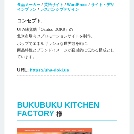
食品メーカー
/
英語サイト
/
WordPress
/
サイト・デザ
インプラン
/
レスポンシブデザイン
コンセプト:
UHA味覚糖「Osatsu DOKI!」の
北米市場向けプロモーションサイトを制作。
ポップでエネルギッシュな世界観を軸に、
商品特性とブランドイメージが直感的に伝わる構成とし
ています。
URL:
https://uha-doki.us
BUKUBUKU KITCHEN
FACTORY
様