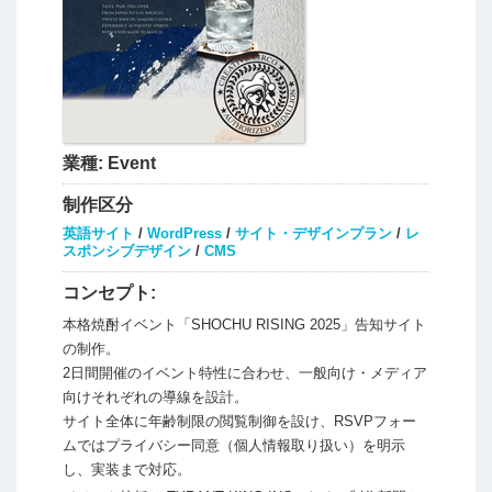
業種:
Event
制作区分
英語サイト
/
WordPress
/
サイト・デザインプラン
/
レ
スポンシブデザイン
/
CMS
コンセプト:
本格焼酎イベント「SHOCHU RISING 2025」告知サイト
の制作。
2日間開催のイベント特性に合わせ、一般向け・メディア
向けそれぞれの導線を設計。
サイト全体に年齢制限の閲覧制御を設け、RSVPフォー
ムではプライバシー同意（個人情報取り扱い）を明示
し、実装まで対応。