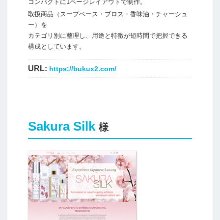
コンパクトに1ページレイアウトで制作。
取扱商品（スープベース・ブロス・香味油・チャーシュ
ー）を
カテゴリ別に整理し、用途と特徴が短時間で把握できる
構成としています。
URL:
https://bukux2.com/
Sakura Silk
様