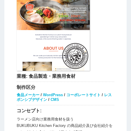
業種:
食品製造・業務用食材
制作区分
食品メーカー
/
WordPress
/
コーポレートサイト
/
レス
ポンシブデザイン
/
CMS
コンセプト:
ラーメン店向け業務用食材を扱う
BUKUBUKU Kitchen Factory の商品紹介及び会社紹介を