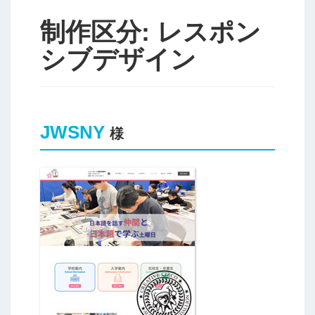
制作区分:
レスポン
シブデザイン
JWSNY
様