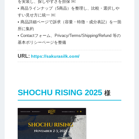
を実装し、探しやすさを担保 ￼
• 商品ラインナップ（5商品）を整理し、比較・選択しや
すい見せ方に統一 ￼
• 商品詳細ページで訴求（容量・特徴・成分表記）を一箇
所に集約
• Contactフォーム、Privacy/Terms/Shipping/Refund 等の
基本ポリシーページを整備
URL:
https://sakurasilk.com/
SHOCHU RISING 2025
様