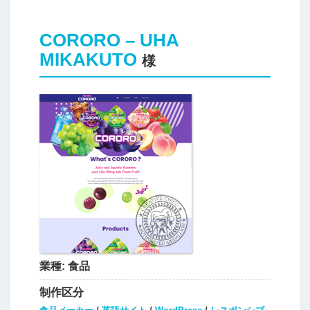
CORORO – UHA
MIKAKUTO
様
業種:
食品
制作区分