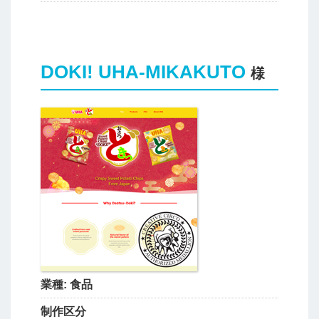
DOKI! UHA-MIKAKUTO
様
業種:
食品
制作区分