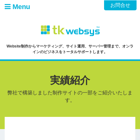
Skip
お問合せ
Menu
to
content
Website制作からマーケティング、サイト運用、サーバー管理まで、オンラ
インのビジネスをトータルサポートします。
実績紹介
弊社で構築しました制作サイトの一部をご紹介いたしま
す。