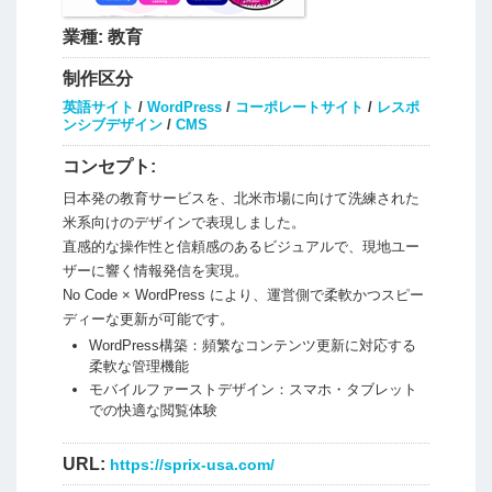
業種:
教育
制作区分
英語サイト
/
WordPress
/
コーポレートサイト
/
レスポ
ンシブデザイン
/
CMS
コンセプト:
日本発の教育サービスを、北米市場に向けて洗練された
米系向けのデザインで表現しました。
直感的な操作性と信頼感のあるビジュアルで、現地ユー
ザーに響く情報発信を実現。
No Code × WordPress により、運営側で柔軟かつスピー
ディーな更新が可能です。
WordPress構築：頻繁なコンテンツ更新に対応する
柔軟な管理機能
モバイルファーストデザイン：スマホ・タブレット
での快適な閲覧体験
URL:
https://sprix-usa.com/