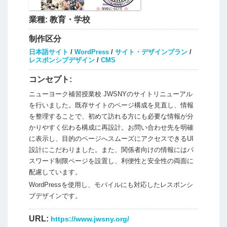
業種:
教育・学校
制作区分
日本語サイト
/
WordPress
/
サイト・デザインプラン
/
レスポンシブデザイン
/
CMS
コンセプト:
ニューヨーク補習授業校 JWSNYのサイトリニューアル
を行いました。既存サイトのページ構成を見直し、情報
を整理することで、初めて訪れる方にも必要な情報が分
かりやすく伝わる構成に再設計。お問い合わせ先を明確
に表示し、目的のページへスムーズにアクセスできるUI
設計にこだわりました。また、関係者向けの情報にはパ
スワード制限ページを設置し、利便性と安全性の両面に
配慮しています。
WordPressを使用し、モバイルにも対応したレスポンシ
ブデザインです。
URL:
https://www.jwsny.org/