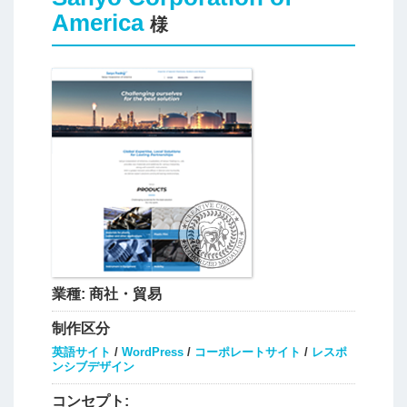
America
様
業種:
商社・貿易
制作区分
英語サイト
/
WordPress
/
コーポレートサイト
/
レスポ
ンシブデザイン
コンセプト: